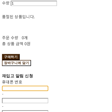
수량
품절된 상품입니다.
주문 수량
0개
총 상품 금액
0원
구매하기
장바구니에 담기
재입고 알림 신청
휴대폰 번호
-
-