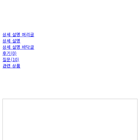
상세 설명 머리글
상세 설명
상세 설명 바닥글
후기(0)
질문(10)
관련 상품