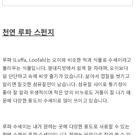
천연 루파 스펀지
루파 (Luffa, Loofah)는 오이와 비슷한 박과 식물로 수세미라고
불리우는 식물입니다. 열대지방에서 쉽게 잘 자라며, 오이보다
덜 단단하고 속에 씨앗 줄기가 있습니다. 삶아서 껍질을 벗기고
말리면 질깃한 섬유질만이 남습니다. 섬유질 사이로 통기성이
좋아 잘 말라 위생적이며 적은 양의 비누로도 거품이 잘 나기 때
문에 다양한 용도의 수세미로 많이 쓰이고 있습니다.
루파 수세미는 내가 원하는 곳에 다양한 용도로 사용할 수 있는
천연 소재의 루파 수세미입니다. 원하는 모양으로 잘라 쓸 수 있