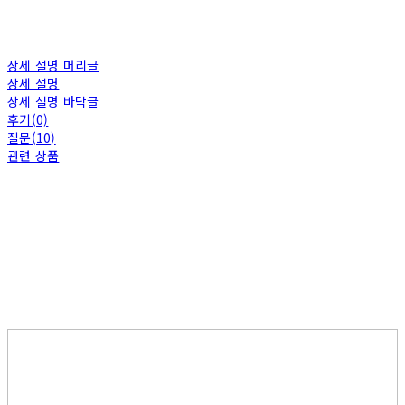
상세 설명 머리글
상세 설명
상세 설명 바닥글
후기(0)
질문(10)
관련 상품