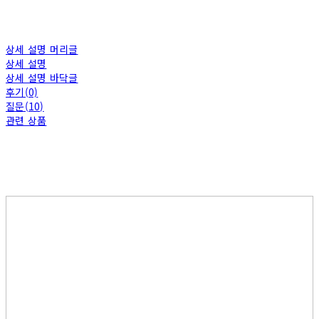
상세 설명 머리글
상세 설명
상세 설명 바닥글
후기(0)
질문(10)
관련 상품