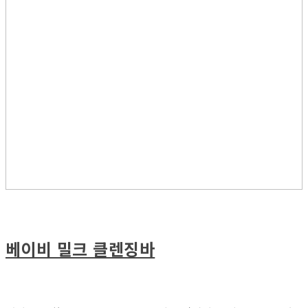
베이비 밀크 클렌징바